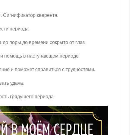
. Сигнификатор кверента.
ести периода.
а до поры до времени сокрыто от глаз.
у и помощь в наступающем периоде.
ление и поможет справиться с трудностями.
вать удача.
ость грядущего периода.