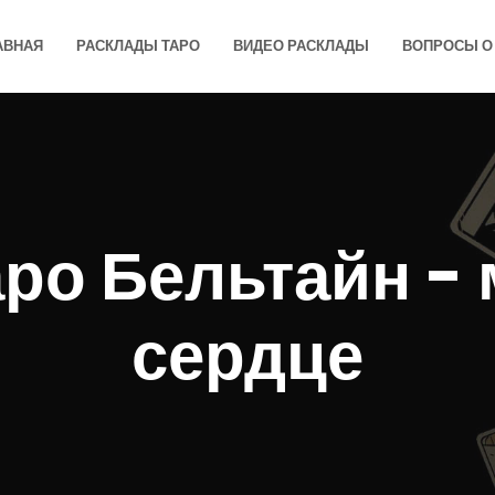
АВНАЯ
РАСКЛАДЫ ТАРО
ВИДЕО РАСКЛАДЫ
ВОПРОСЫ О 
аро Бельтайн - 
сердце