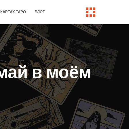
КАРТАХ ТАРО
БЛОГ
май в моём