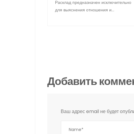
Расклад предназначен исключительно
для выяснения отношения и
намерений партнёра. То есть,
отвечает на вопрос
Добавить комме
Ваш адрес email не будет опубл