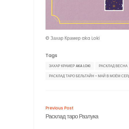
© Захар Крамер aka Loki
Tags
ЗАХАР КРАМЕР AKA LOKI
РАСКЛАД ВЕСНА
РАСКЛАД ТАРО БЕЛЬТАЙН - МАЙ В МОЁМ СЕ
Post
Previous Post
Расклад таро Разлука
navigation