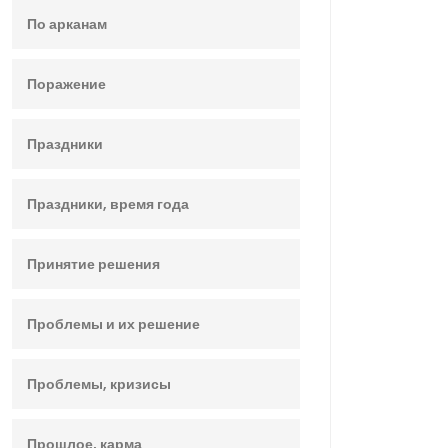
По арканам
Поражение
Праздники
Праздники, время года
Принятие решения
Проблемы и их решение
Проблемы, кризисы
Прошлое, карма