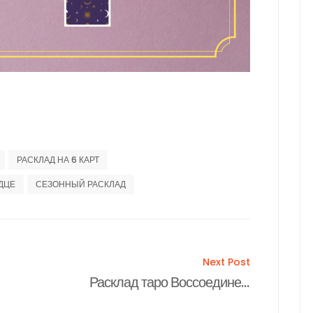
РАСКЛАД НА 6 КАРТ
РДЦЕ
СЕЗОННЫЙ РАСКЛАД
Next Post
Расклад таро Воссоединение после ссоры