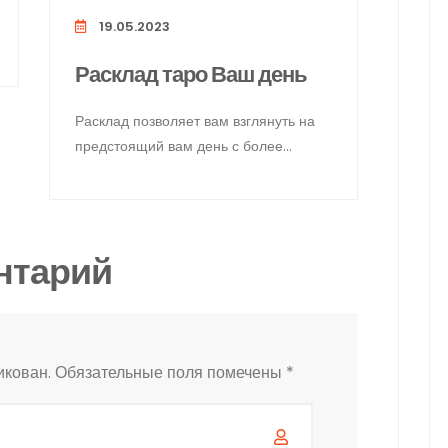
19.05.2023
Расклад таро Ваш день
Расклад позволяет вам взглянуть на
предстоящий вам день с более
точных позиций и понять,
нтарий
икован.
Обязательные поля помечены
*