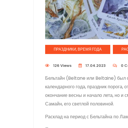
ПРАЗДНИКИ, ВРЕМЯ ГОДА
РАС
126 Views
17.04.2023
0
C
Бельтайн (Beltane или Beltaine) был
календарного года, праздник порога, 
окончание весны и начало лета, но и 
Самайн, его светлой половиной.
Расклад на период с Бельтайна по Ламма