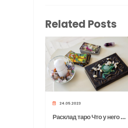
Related Posts
24.05.2023
Расклад таро Что у него ко мне?