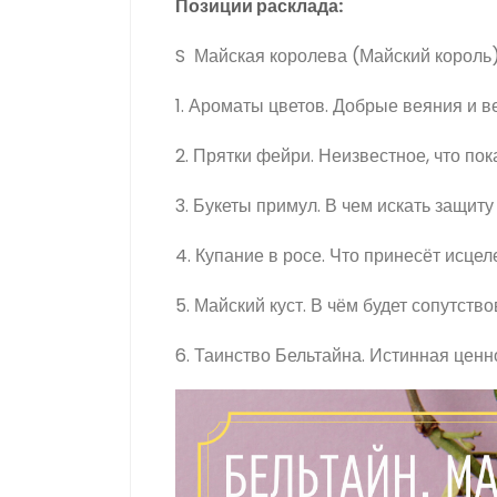
Позиции расклада:
S Майская королева (Майский король)
1. Ароматы цветов. Добрые веяния и в
2. Прятки фейри. Неизвестное, что пок
3. Букеты примул. В чем искать защит
4. Купание в росе. Что принесёт исце
5. Майский куст. В чём будет сопутство
6. Таинство Бельтайна. Истинная ценн