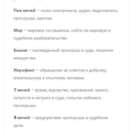
Паж мечей
– поиск компромата, аудио, видеозаписи,
прослушки, шантаж.
Мир
– мировое соглашение, пойти на мировую в
судебном разбирательстве.
Башня
– неожиданный проигрыш в суде, лишения
имущества.
Иерофант
– обращение за советом к доброму,
влиятельному и опытному человеку.
7 мечей
– кража, воровство, присвоение чужого,
хитрости и интриги в суде, попытки избежать
проигрыша.
9 мечей
– предчувствие проигрыша в судебном
деле.