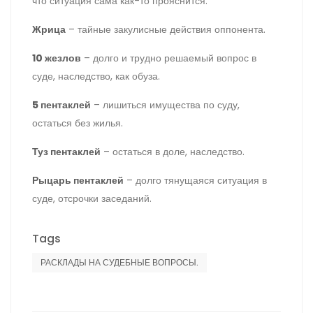
что ситуация сама как-то прояснится.
Жрица
– тайные закулисные действия оппонента.
10 жезлов
– долго и трудно решаемый вопрос в
суде, наследство, как обуза.
5 пентаклей
– лишиться имущества по суду,
остаться без жилья.
Туз пентаклей
– остаться в доле, наследство.
Рыцарь пентаклей
– долго тянущаяся ситуация в
суде, отсрочки заседаний.
Tags
РАСКЛАДЫ НА СУДЕБНЫЕ ВОПРОСЫ.