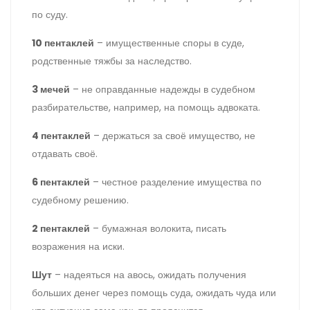
по суду.
10 пентаклей
– имущественные споры в суде,
родственные тяжбы за наследство.
3 мечей
– не оправданные надежды в судебном
разбирательстве, например, на помощь адвоката.
4 пентаклей
– держаться за своё имущество, не
отдавать своё.
6 пентаклей
– честное разделение имущества по
судебному решению.
2 пентаклей
– бумажная волокита, писать
возражения на иски.
Шут
– надеяться на авось, ожидать получения
больших денег через помощь суда, ожидать чуда или