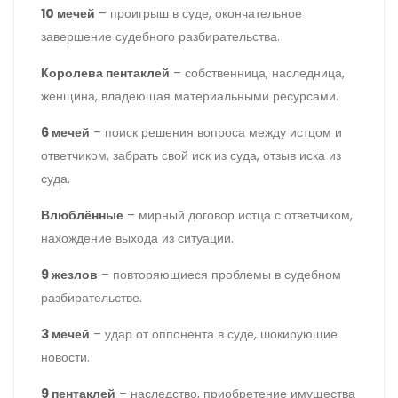
10 мечей
– проигрыш в суде, окончательное
завершение судебного разбирательства.
Королева пентаклей
– собственница, наследница,
женщина, владеющая материальными ресурсами.
6 мечей
– поиск решения вопроса между истцом и
ответчиком, забрать свой иск из суда, отзыв иска из
суда.
Влюблённые
– мирный договор истца с ответчиком,
нахождение выхода из ситуации.
9 жезлов
– повторяющиеся проблемы в судебном
разбирательстве.
3 мечей
– удар от оппонента в суде, шокирующие
новости.
9 пентаклей
– наследство, приобретение имущества