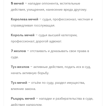
5 мечей
– нападки оппонента, мстительные
действия, ухищрения, нанесение вреда другому.
Королева мечей
– судья, профессионал, честная и
справедливая госслужащая.
Король мечей
– судья высшей категории,
профессионал; дорогой адвокат.
7 жезлов
– отстаивать и доказывать свои права в
суде.
Туз жезлов
– активные действия, подать иск в суд,
начать активную борьбу.
Туз мечей
– отъём по суду, раздел имущества,
влияние закона.
Рыцарь мечей
– нападки и разбирательства в суде,
действия напролом.