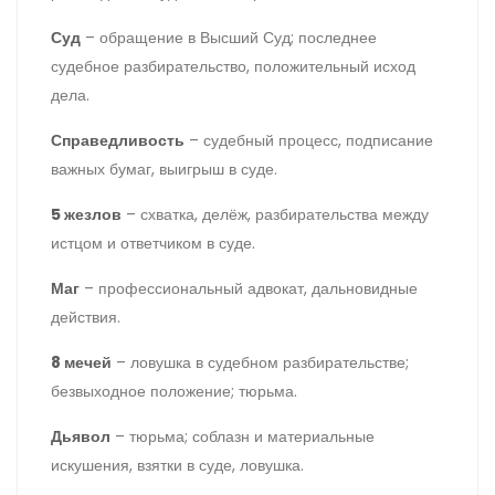
Суд
– обращение в Высший Суд; последнее
судебное разбирательство, положительный исход
дела.
Справедливость
– судебный процесс, подписание
важных бумаг, выигрыш в суде.
5 жезлов
– схватка, делёж, разбирательства между
истцом и ответчиком в суде.
Маг
– профессиональный адвокат, дальновидные
действия.
8 мечей
– ловушка в судебном разбирательстве;
безвыходное положение; тюрьма.
Дьявол
– тюрьма; соблазн и материальные
искушения, взятки в суде, ловушка.