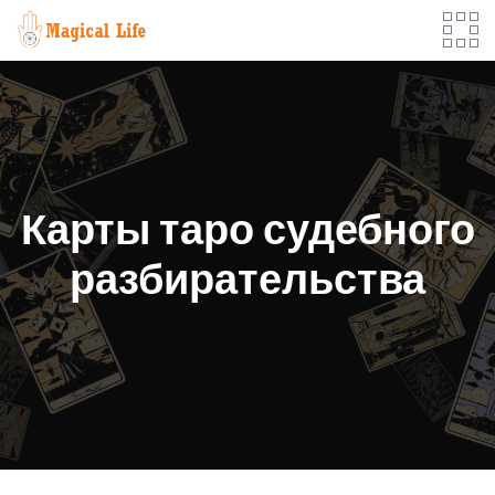
Skip
to
content
Карты таро судебного
разбирательства