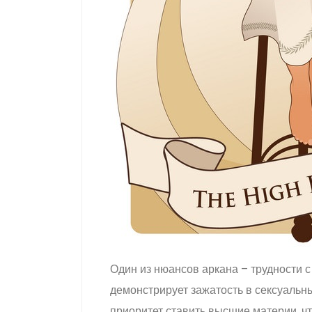
Один из нюансов аркана – трудности с
демонстрирует зажатость в сексуальн
приоритет ставить высшие материи, чт