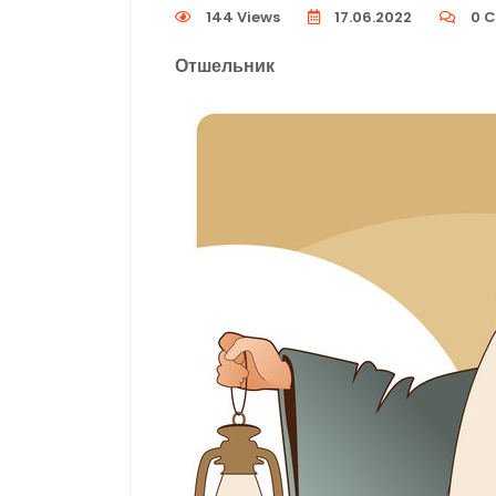
144 Views
17.06.2022
0
C
Отшельник