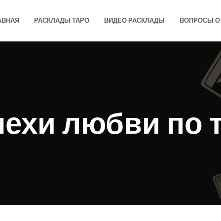
АВНАЯ
РАСКЛАДЫ ТАРО
ВИДЕО РАСКЛАДЫ
ВОПРОСЫ О 
ехи любви по 