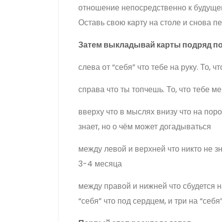
отношение непосредственно к будуще
Оставь свою карту на столе и снова пе
Затем выкладывай карты подряд по 
слева от “себя” что тебе на руку. То, ч
справа что ты топчешь. То, что тебе ме
вверху что в мыслях внизу что на пор
знает, но о чём может догадываться
между левой и верхней что никто не з
3-4 месяца
между правой и нижней что сбудется н
“себя” что под сердцем, и три на “себя