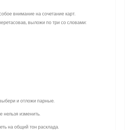
собое внимание на сочетание карт.
еретасовав, выложи по три со словами:
 выбери и отложи парные.
ое нельзя изменить.
ть на общий тон расклада.