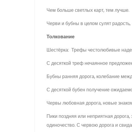
Чем больше светлых карт, тем лучше.
Черви и бубны в целом сулят радость,
Толкование
Шестёрка: Трефы честолюбивые наде
С десяткой треф нечаянное предложен
Бубны ранняя дорога, колебание межд
С десяткой бубен получение ожидаемо
Червы любовная дорога, новые знаком
Пики поздняя или неприятная дорога,
одиночество. С червою дорога и свид