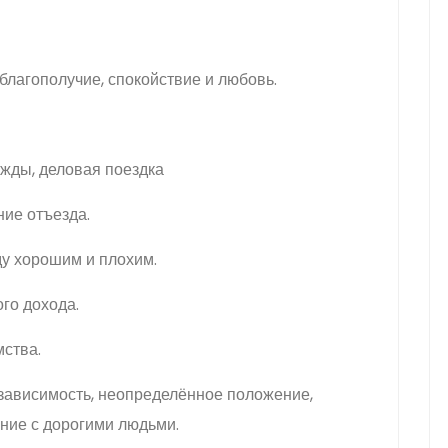
 благополучие, спокойствие и любовь.
жды, деловая поездка
ие отъезда.
у хорошим и плохим.
го дохода.
ства.
 зависимость, неопределённое положение,
ание с дорогими людьми.