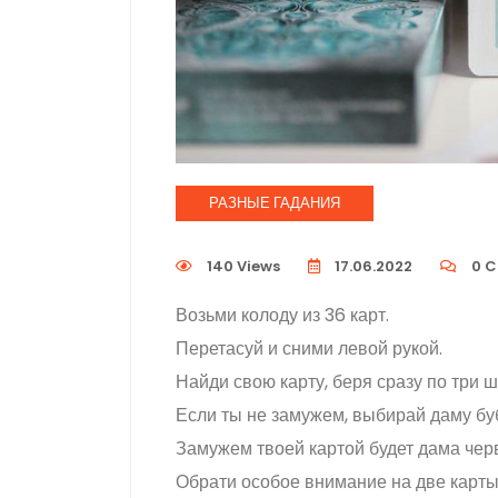
РАЗНЫЕ ГАДАНИЯ
140 Views
17.06.2022
0
C
Возьми колоду из 36 карт.
Перетасуй и сними левой рукой.
Найди свою карту, беря сразу по три ш
Если ты не замужем, выбирай даму бу
Замужем твоей картой будет дама чер
Обрати особое внимание на две карты