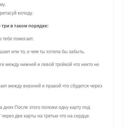
му.
ретасуй колоду.
три в таком порядке:
то тебе помогает.
шает или то, о чем ты хотела бы забыть.
оге между нижней и левой тройкой что никто не
нает между верхней и правой что сбудется через
а днях После этого положи одну карту под
” через две карты на третью что на сердце.