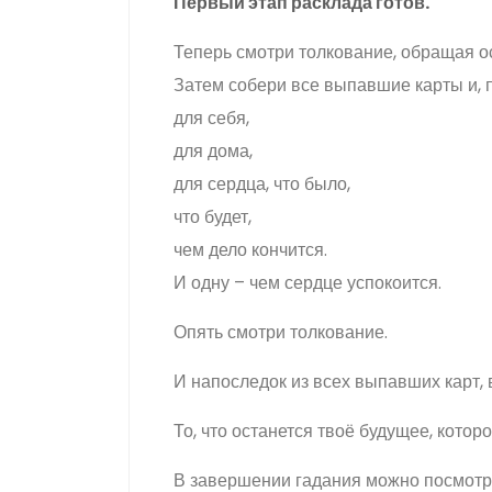
Первый этап расклада готов.
Теперь смотри толкование, обращая о
Затем собери все выпавшие карты и, п
для себя,
для дома,
для сердца, что было,
что будет,
чем дело кончится.
И одну – чем сердце успокоится.
Опять смотри толкование.
И напоследок из всех выпавших карт,
То, что останется твоё будущее, котор
В завершении гадания можно посмотре