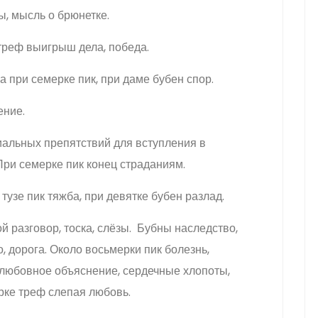
, мысль о брюнетке.
треф выигрыш дела, победа.
 при семерке пик, при даме бубен спор.
ение.
альных препятствий для вступления в
При семерке пик конец страданиям.
тузе пик тяжба, при девятке бубен разлад.
 разговор, тоска, слёзы. Бубны наследство,
, дорога. Около восьмерки пик болезнь,
 любовное объяснение, сердечные хлопоты,
рке треф слепая любовь.