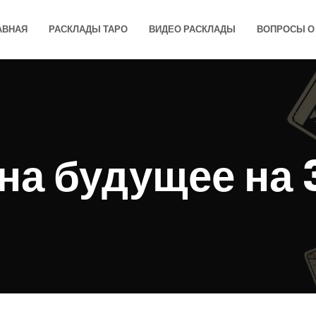
АВНАЯ
РАСКЛАДЫ ТАРО
ВИДЕО РАСКЛАДЫ
ВОПРОСЫ О 
на будущее на 