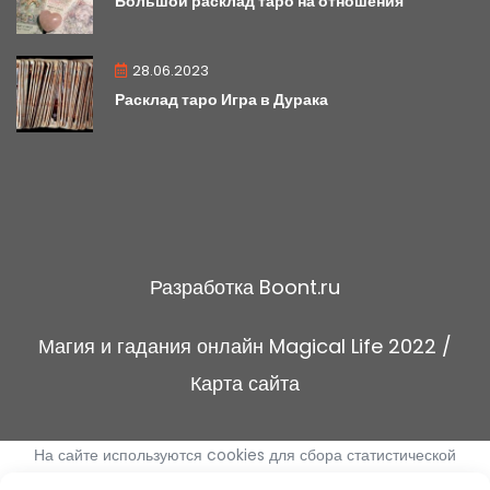
Большой расклад таро на отношения
28.06.2023
Расклад таро Игра в Дурака
Разработка
Boont.ru
Магия и гадания онлайн
Magical Life
2022 /
Карта сайта
На сайте используются cookies для сбора статистической
информации о пользователях сайта.