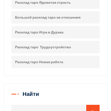
Расклад таро Ядовитая страсть
Большой расклад таро на отношения
Расклад таро Игра в Дурака
Расклад таро Трудоустройство
Расклад таро Новая работа
Найти