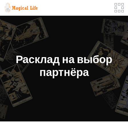
Skip
to
content
Расклад на выбор
партнёра