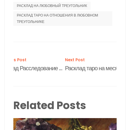
РАСКЛАД НА ЛЮБОВНЫЙ ТРЕУГОЛЬНИК
РАСКЛАД ТАРО НА ОТНОШЕНИЯ В ЛЮБОВНОМ
ТРЕУГОЛЬНИКЕ
Post
Previous Post
Next Post
Расклад Расследование измены
Расклад таро на месяц
navigation
Related Posts