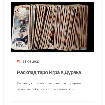
28.06.2023
Расклад таро Игра в Дурака
Расклад, который позволяет рассмотреть
развитие событий в хронологической
последовательности и идеально подходит
для анализа