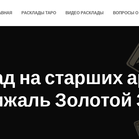
АВНАЯ
РАСКЛАДЫ ТАРО
ВИДЕО РАСКЛАДЫ
ВОПРОСЫ О 
д на старших 
ижаль Золотой 