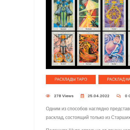
РАСКЛАДЫ ТАРО
РАСКЛАД НА
278 Views
25.04.2022
0
Одним из способов наглядно предста
расклад, состоящий только из Старших