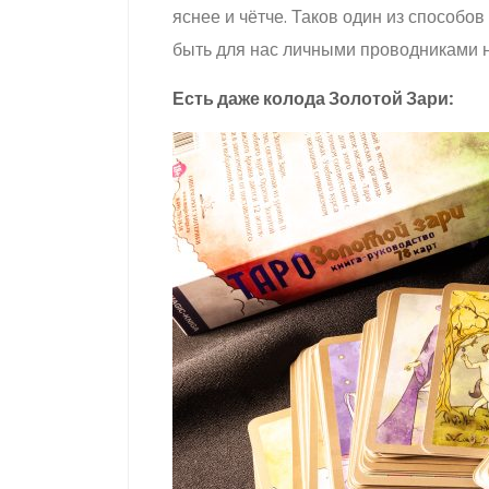
яснее и чётче. Таков один из способо
быть для нас личными проводниками н
Есть даже колода Золотой Зари: