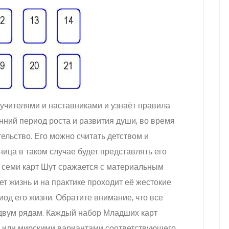
 учителями и наставниками и узнаёт правила
нний период роста и развития души, во время
ельство. Его можно считать детством и
ница в таком случае будет представлять его
 семи карт Шут сражается с материальным
т жизнь и на практике проходит её жестокие
иод его жизни. Обратите внимание, что все
двум рядам. Каждый набор Младших карт
 или мирскими вариантами соответствующего