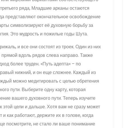
 третьего ряда, Младшие арканы остаются
яда представляют окончательное освобождение
карты символизируют её духовную борьбу за
тия. Это мудрость и пожилые годы Шута.
рижаль, и все они состоят из троек. Один из них
 прямой вдоль рядов слева направо. Также
дход более труден. «Путь адепта» – по
 правый нижний, и он еще сложнее. Каждый из
каждый можно медитировать с целью обретения
ого пути. Выберите одну карту, которая
ение вашего духовного пути. Теперь изучите
к этой цели и дальше. Хотя вам не сразу может
 и как работают, держите их в голове, когда
онце посмотрите, не стало ли ваше понимание