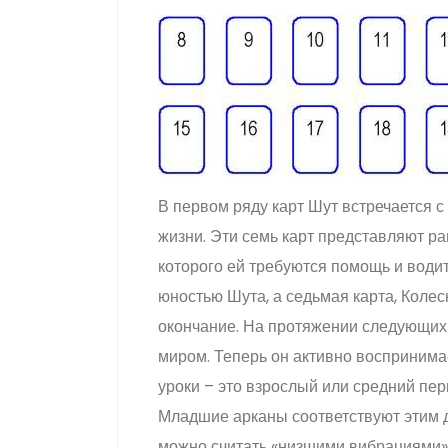
В первом ряду карт Шут встречается с
жизни. Эти семь карт представляют ра
которого ей требуются помощь и водит
юностью Шута, а седьмая карта, Колес
окончание. На протяжении следующих
миром. Теперь он активно воспринимае
уроки – это взрослый или средний пер
Младшие арканы соответствуют этим 
можно считать «низшими вибрациями»