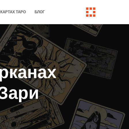
КАРТАХ ТАРО
БЛОГ
арканах
Зари