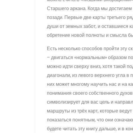
Старшего аркана. Когда мы достигаем
позади. Первые две карты третьего р
души от земных забот, и оставшиеся 
обретение новой полноты и смысла бы
Есть несколько способов пройти эту ск
– двигаться «нормальным» образом по
можно идти сверху вниз, хотя такой по
диагонали, из левого верхнего угла в
них может многому научить нас и на 
понимания своего собственного духовн
символизирует для вас цель и направл
маршруты из трёх карт, которые ведут 
показаться понятным, что они означают
будете читать эту книгу дальше, и в к