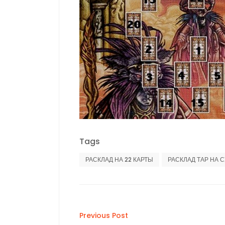
Tags
РАСКЛАД НА 22 КАРТЫ
РАСКЛАД ТАР НА 
Post
Previous Post