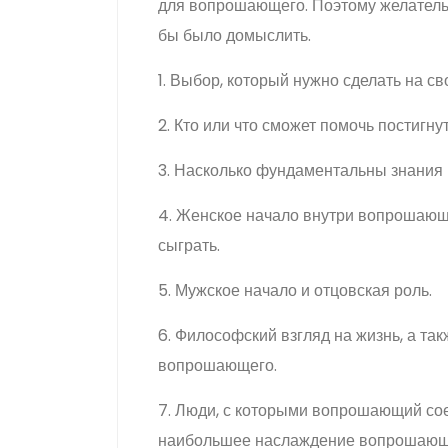
для вопрошающего. Поэтому желательн
бы было домыслить.
1. Выбор, который нужно сделать на св
2. Кто или что сможет помочь постигнут
3. Насколько фундаментальны знания
4. Женское начало внутри вопрошающе
сыграть.
5. Мужское начало и отцовская роль.
6. Философский взгляд на жизнь, а та
вопрошающего.
7. Люди, с которыми вопрошающий соед
наибольшее наслаждение вопрошающ