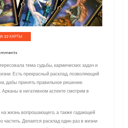
А 22 КАРТЫ
omments
тересовала тема судьбы, кармических задач и
изни. Есть прекрасный расклад, позволяющий
зни, дабы принять правильное решение.
 Арканы в негативном аспекте смотрим в
е на жизнь вопрошающего, а также гадающей
о частить. Делается расклад один раз в жизни