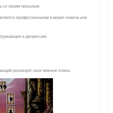
ть со своим прошлым.
 является профессионалом и может помочь или
погружающие в депрессию.
шающий реализует свои земные планы.