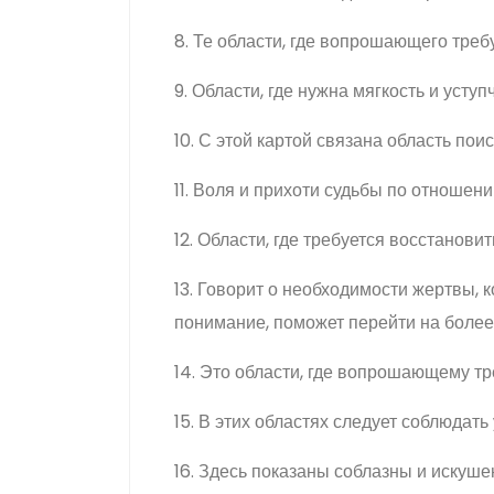
8. Те области, где вопрошающего треб
9. Области, где нужна мягкость и уступ
10. С этой картой связана область пои
11. Воля и прихоти судьбы по отноше
12. Области, где требуется восстанови
13. Говорит о необходимости жертвы,
понимание, поможет перейти на более
14. Это области, где вопрошающему т
15. В этих областях следует соблюдать
16. Здесь показаны соблазны и искуше