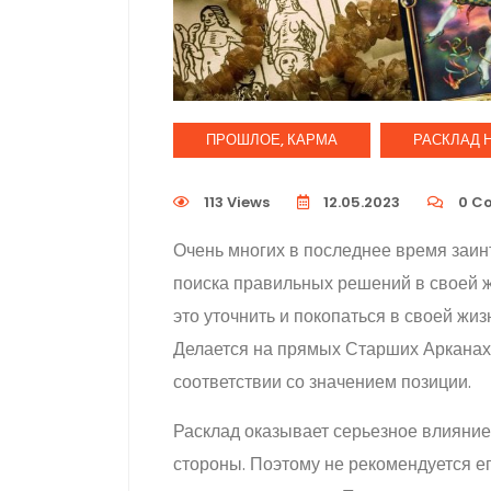
ПРОШЛОЕ, КАРМА
РАСКЛАД Н
113 Views
12.05.2023
0
C
Очень многих в последнее время заин
поиска правильных решений в своей ж
это уточнить и покопаться в своей жи
Делается на прямых Старших Арканах.
соответствии со значением позиции.
Расклад оказывает серьезное влияни
стороны. Поэтому не рекомендуется ег