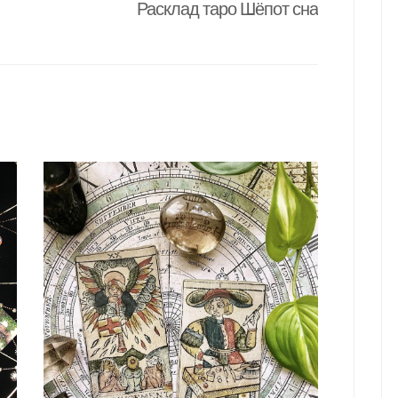
Расклад таро Шёпот сна