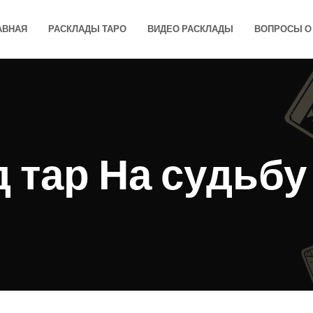
АВНАЯ
РАСКЛАДЫ ТАРО
ВИДЕО РАСКЛАДЫ
ВОПРОСЫ О 
 тар На судьбу