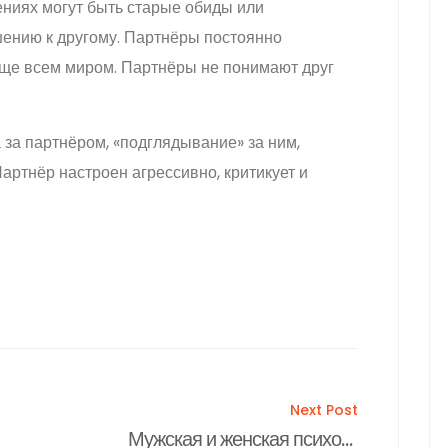
ниях могут быть старые обиды или
шению к другому. Партнёры постоянно
бще всем миром. Партнёры не понимают друг
а за партнёром, «подглядывание» за ним,
Партнёр настроен агрессивно, критикует и
Next Post
Мужская и женская психология по арканам таро