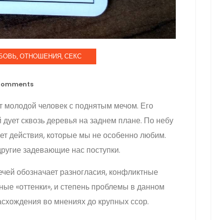
ОВЬ, ОТНОШЕНИЯ, СЕКС
omments
т молодой человек с поднятым мечом. Его
 дует сквозь деревья на заднем плане. По небу
ет действия, которые мы не особенно любим.
 другие задевающие нас поступки.
чей обозначает разногласия, конфликтные
чные «оттенки», и степень проблемы в данном
асхождения во мнениях до крупных ссор.