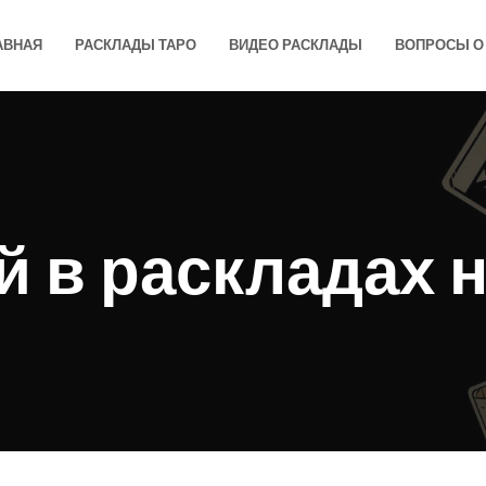
АВНАЯ
РАСКЛАДЫ ТАРО
ВИДЕО РАСКЛАДЫ
ВОПРОСЫ О 
й в раскладах 